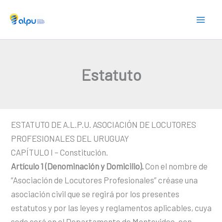
Skip
to
content
Estatuto
ESTATUTO DE A.L.P.U. ASOCIACIÓN DE LOCUTORES
PROFESIONALES DEL URUGUAY
CAPÍTULO I – Constitución.
Artículo 1 (Denominación y Domicilio).
Con el nombre de
“Asociación de Locutores Profesionales” créase una
asociación civil que se regirá por los presentes
estatutos y por las leyes y reglamentos aplicables, cuya
sede será en el Departamento de Montevideo, con