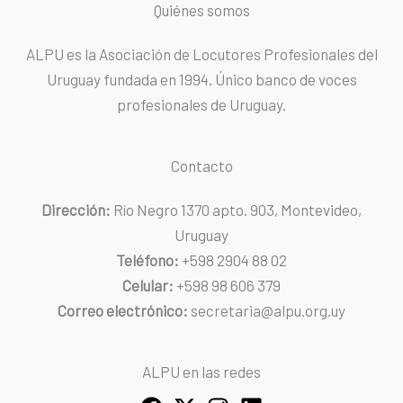
Quiénes somos
ALPU es la Asociación de Locutores Profesionales del
Uruguay fundada en 1994. Único banco de voces
profesionales de Uruguay.
Contacto
Dirección:
Río Negro 1370 apto. 903, Montevideo,
Uruguay
Teléfono:
+598 2904 88 02
Celular:
+598 98 606 379
Correo electrónico:
secretaria@alpu.org.uy
ALPU en las redes