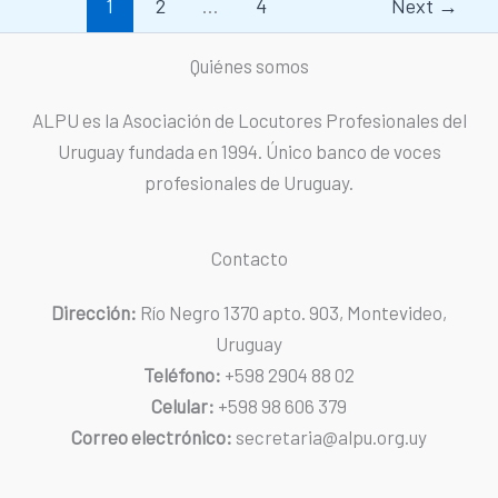
1
2
…
4
Next
→
Quiénes somos
ALPU es la Asociación de Locutores Profesionales del
Uruguay fundada en 1994. Único banco de voces
profesionales de Uruguay.
Contacto
Dirección:
Río Negro 1370 apto. 903, Montevideo,
Uruguay
Teléfono:
+598 2904 88 02
Celular:
+598 98 606 379
Correo electrónico:
secretaria@alpu.org.uy