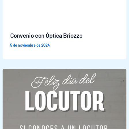
Convenio con Óptica Briozzo
5 de noviembre de 2024