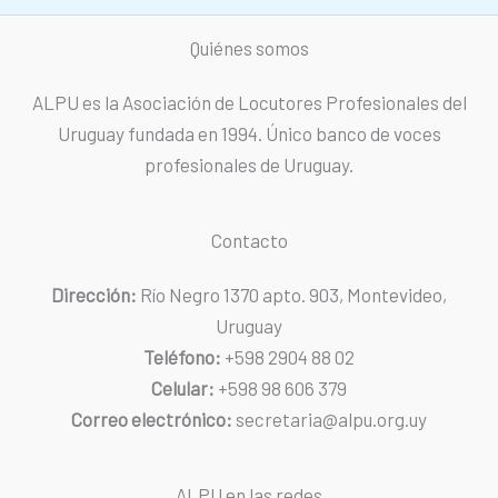
Quiénes somos
ALPU es la Asociación de Locutores Profesionales del
Uruguay fundada en 1994. Único banco de voces
profesionales de Uruguay.
Contacto
Dirección:
Río Negro 1370 apto. 903, Montevideo,
Uruguay
Teléfono:
+598 2904 88 02
Celular:
+598 98 606 379
Correo electrónico:
secretaria@alpu.org.uy
ALPU en las redes