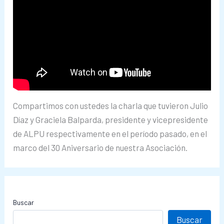
Compartimos con ustedes la charla que tuvieron Julio
Díaz y Graciela Balparda, presidente y vicepresidente
de ALPU respectivamente en el período pasado, en el
marco del 30 Aniversario de nuestra Asociación.
Buscar
Buscar