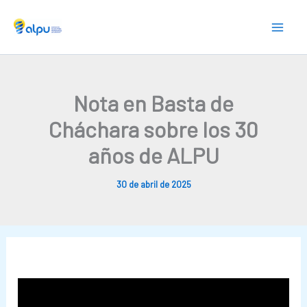
Skip
to
content
Nota en Basta de
Cháchara sobre los 30
años de ALPU
30 de abril de 2025