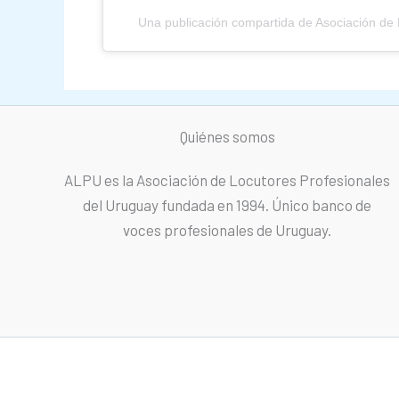
Una publicación compartida de Asociación de
Quiénes somos
ALPU es la Asociación de Locutores Profesionales
del Uruguay fundada en 1994. Único banco de
voces profesionales de Uruguay.