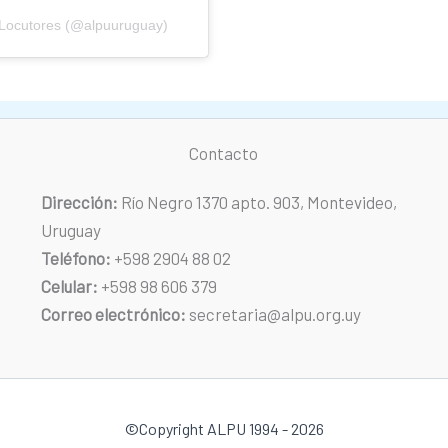
 Locutores (@alpuuruguay)
Contacto
Dirección:
Río Negro 1370 apto. 903, Montevideo,
Uruguay
Teléfono:
+598 2904 88 02
Celular:
+598 98 606 379
Correo electrónico:
secretaria@alpu.org.uy
©Copyright ALPU 1994 - 2026