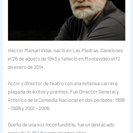
Héctor Manuel Vidal, nació en Las Piedras, Canelones
el 26 de agosto de 1943 y falleció en Montevideo el 12
de enero de 2014.
Actor y director de teatro con una extensa carrera
plagada de éxitos y premios. Fue Director General y
Artístico de la Comedia Nacional en dos períodos: 1996
– 1998 y 2001 – 2006.
Dueño de una voz inconfundible, fue un destacado
socio de ALPU durante muchos años.