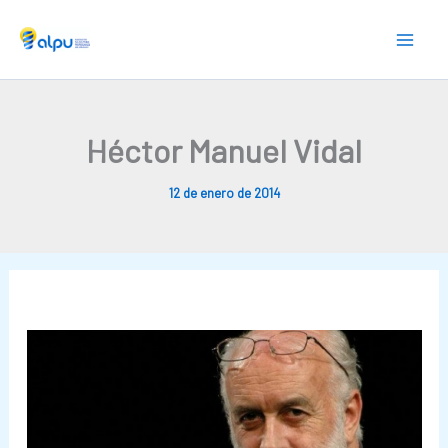
Skip
to
content
Héctor Manuel Vidal
12 de enero de 2014