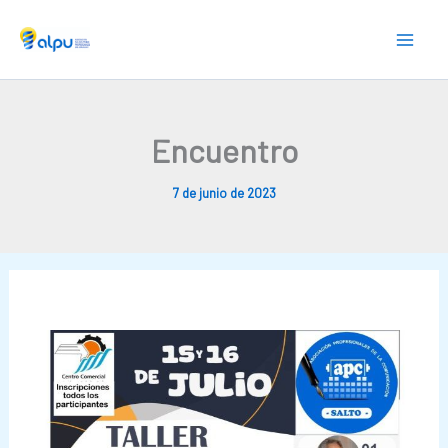
Skip
to
content
Encuentro
7 de junio de 2023