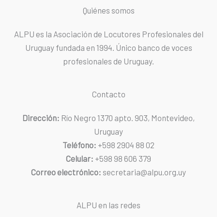
Quiénes somos
ALPU es la Asociación de Locutores Profesionales del
Uruguay fundada en 1994. Único banco de voces
profesionales de Uruguay.
Contacto
Dirección:
Río Negro 1370 apto. 903, Montevideo,
Uruguay
Teléfono:
+598 2904 88 02
Celular:
+598 98 606 379
Correo electrónico:
secretaria@alpu.org.uy
ALPU en las redes