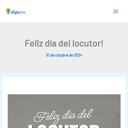
Skip
to
content
Feliz día del locutor!
10 de octubre de 2024