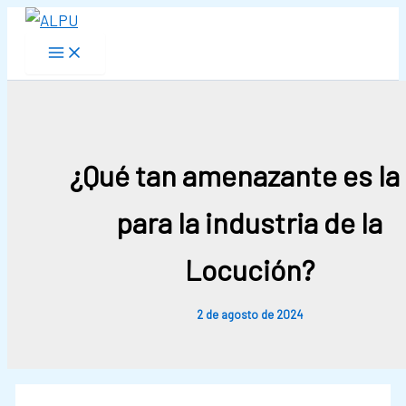
Skip
to
content
¿Qué tan amenazante es la 
para la industria de la
Locución?
2 de agosto de 2024