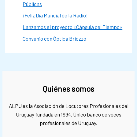
Públicas
¡Feliz Día Mundial de la Radio!
Lanzamos el proyecto «Cápsula del Tiempo»
Convenio con Óptica Briozzo
Quiénes somos
ALPU es la Asociación de Locutores Profesionales del
Uruguay fundada en 1994. Único banco de voces
profesionales de Uruguay.