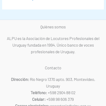
Quiénes somos
ALPU es la Asociación de Locutores Profesionales del
Uruguay fundada en 1994. Único banco de voces
profesionales de Uruguay.
Contacto
Dirección:
Río Negro 1370 apto. 903, Montevideo,
Uruguay
Teléfono:
+598 2904 88 02
Celular:
+598 98 606 379
Correo electrónico:
secretaria@alpu.org.uy