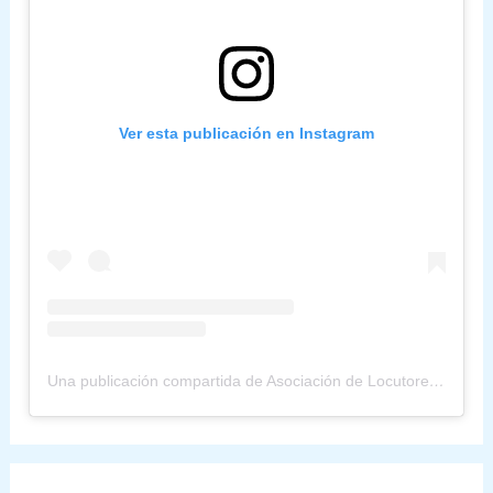
Ver esta publicación en Instagram
Una publicación compartida de Asociación de Locutores (@alpuuruguay)