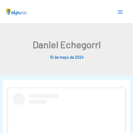
Skip
to
content
Daniel Echegorri
10 de mayo de 2024