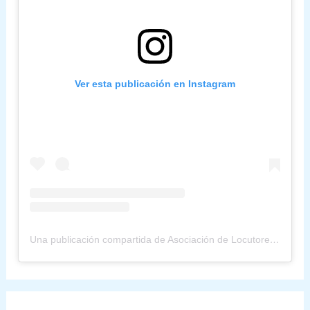
Ver esta publicación en Instagram
Una publicación compartida de Asociación de Locutores (@alpuuruguay)