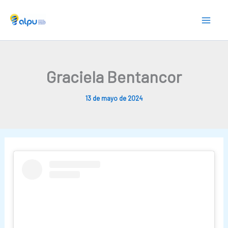
Skip
to
content
Graciela Bentancor
13 de mayo de 2024