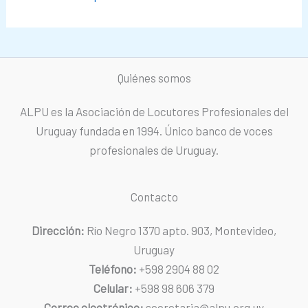
Quiénes somos
ALPU es la Asociación de Locutores Profesionales del
Uruguay fundada en 1994. Único banco de voces
profesionales de Uruguay.
Contacto
Dirección:
Río Negro 1370 apto. 903, Montevideo,
Uruguay
Teléfono:
+598 2904 88 02
Celular:
+598 98 606 379
Correo electrónico:
secretaria@alpu.org.uy